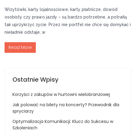
Wizytówki, karty lojalnościowe, karty płatnicze, dowód
osobisty czy prawo jazdy – są bardzo potrzebne, a potrafią
tak uprzykrzyć życie. Przez nie portfel nie chce się domykać i
nieładnie odstaje, w
Read More
Ostatnie Wpisy
Korzyści z zakupów w hurtowni wielobranżowej
Jak polować na bilety na koncerty? Przewodnik dla
spryciarzy
Optymalizacja Komunikacji: Klucz do Sukcesu w
Szkoleniach