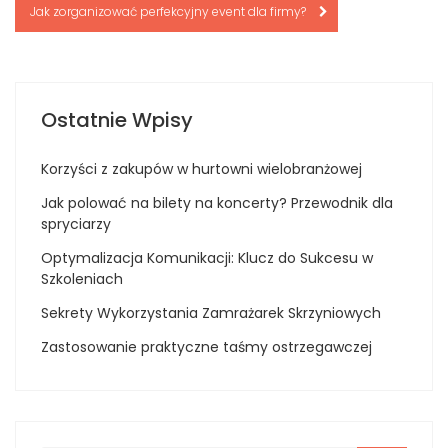
Jak zorganizować perfekcyjny event dla firmy?
Ostatnie Wpisy
Korzyści z zakupów w hurtowni wielobranżowej
Jak polować na bilety na koncerty? Przewodnik dla
spryciarzy
Optymalizacja Komunikacji: Klucz do Sukcesu w
Szkoleniach
Sekrety Wykorzystania Zamrażarek Skrzyniowych
Zastosowanie praktyczne taśmy ostrzegawczej