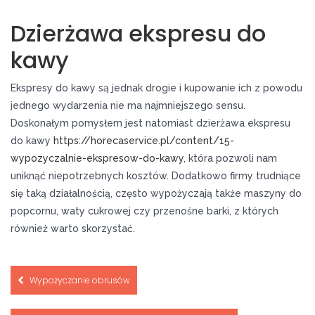
Dzierżawa ekspresu do
kawy
Ekspresy do kawy są jednak drogie i kupowanie ich z powodu
jednego wydarzenia nie ma najmniejszego sensu.
Doskonałym pomysłem jest natomiast dzierżawa ekspresu
do kawy
https://horecaservice.pl/content/15-
wypozyczalnie-ekspresow-do-kawy
, która pozwoli nam
uniknąć niepotrzebnych kosztów. Dodatkowo firmy trudniące
się taką działalnością, często wypożyczają także maszyny do
popcornu, waty cukrowej czy przenośne barki, z których
również warto skorzystać.
Nawigacja
Wypożyczanie obrusów
wpisu