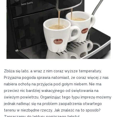
Zbliża się lato, a wraz z nim coraz wyższe temperatury.
Przyjazna pogoda sprawia natomiast, że coraz więcej z nas
nabiera ochotę na przyjęcia pod gołym niebem. Nie ma
przecież nic bardziej wakacyjnego od świętowania na
świeżym powietrzu. Organizując tego typu imprezę możemy
jednak natknąć się na problem zaopatrzenia otwartego
terenu w niezbędne rzeczy. Jak znaleźć na to sposób?
Zapraszamy do lektury poniższego tekstu!