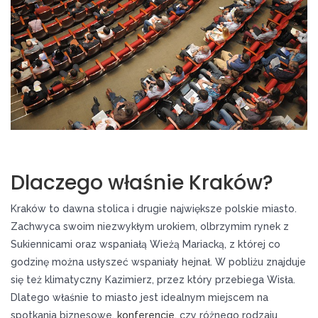
Dlaczego właśnie Kraków?
Kraków to dawna stolica i drugie największe polskie miasto.
Zachwyca swoim niezwykłym urokiem, olbrzymim rynek z
Sukiennicami oraz wspaniałą Wieżą Mariacką, z której co
godzinę można usłyszeć wspaniały hejnał. W pobliżu znajduje
się też klimatyczny Kazimierz, przez który przebiega Wisła.
Dlatego właśnie to miasto jest idealnym miejscem na
spotkania biznesowe,
konferencje
, czy różnego rodzaju