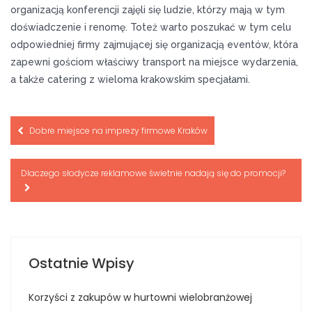
organizacją konferencji zajęli się ludzie, którzy mają w tym
doświadczenie i renomę. Toteż warto poszukać w tym celu
odpowiedniej firmy zajmującej się organizacją eventów, która
zapewni gościom właściwy transport na miejsce wydarzenia,
a także catering z wieloma krakowskim specjałami.
Nawigacja
Dobre miejsce na imprezy firmowe Kraków
wpisu
Dlaczego słodycze reklamowe świetnie nadają się do promocji?
Ostatnie Wpisy
Korzyści z zakupów w hurtowni wielobranżowej