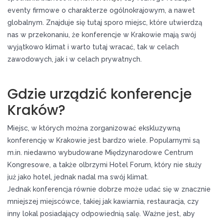
eventy firmowe o charakterze ogólnokrajowym, a nawet
globalnym. Znajduje się tutaj sporo miejsc, które utwierdzą
nas w przekonaniu, że konferencje w Krakowie mają swój
wyjątkowo klimat i warto tutaj wracać, tak w celach
zawodowych, jak i w celach prywatnych.
Gdzie urządzić konferencje
Kraków?
Miejsc, w których można zorganizować ekskluzywną
konferencję w Krakowie jest bardzo wiele. Popularnymi są
m.in. niedawno wybudowane Międzynarodowe Centrum
Kongresowe, a także olbrzymi Hotel Forum, który nie służy
już jako hotel, jednak nadal ma swój klimat.
Jednak konferencja równie dobrze może udać się w znacznie
mniejszej miejscówce, takiej jak kawiarnia, restauracja, czy
inny lokal posiadający odpowiednią salę. Ważne jest, aby